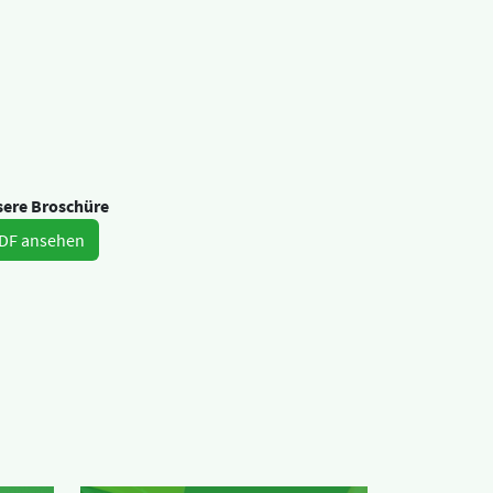
ere Broschüre
DF ansehen