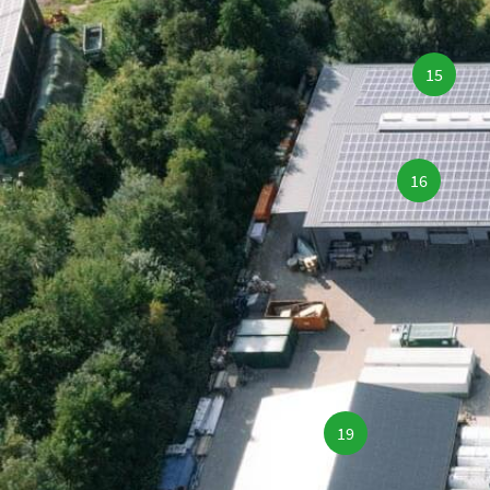
15
16
19