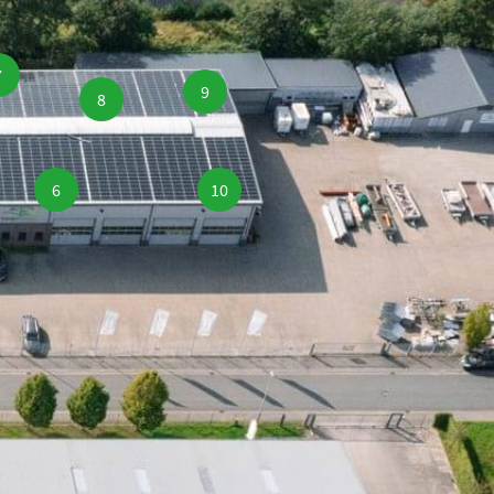
7
9
8
6
10