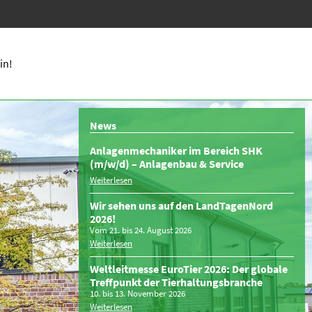
in!
News
Anlagenmechaniker im Bereich SHK
(m/w/d) – Anlagenbau & Service
Weiterlesen
Wir sehen uns auf den LandTagenNord
2026!
Vom 21. bis 24. August 2026
Weiterlesen
Weltleitmesse EuroTier 2026: Der globale
Treffpunkt der Tierhaltungsbranche
10. bis 13. November 2026
Weiterlesen