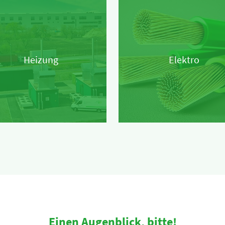
Heizung
Elektro
Einen Augenblick, bitte!