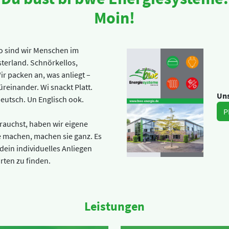
Moin!
so sind wir Menschen im
erland. Schnörkellos,
Wir packen an, was anliegt –
reinander. Wi snackt Platt.
Uns
utsch. Un Englisch ook.
P
brauchst, haben wir eigene
e machen, machen sie ganz. Es
 dein individuelles Anliegen
rten zu finden.
Leistungen