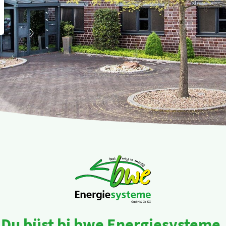
Du büst bi bwe Energiesysteme.