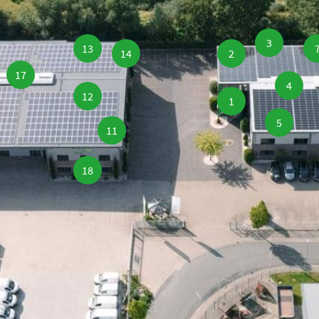
3
13
14
2
17
4
12
1
5
11
18