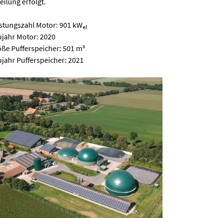
eilung erfolgt.
stungszahl Motor: 901 kW
el
jahr Motor: 2020
ße Pufferspeicher: 501 m³
jahr Pufferspeicher: 2021