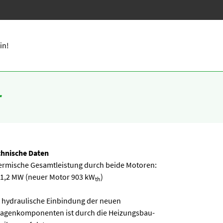
in!
r
chnische Daten
rmische Gesamtleistung durch beide Motoren:
 1,2 MW (neuer Motor 903 kW
)
th
 hydraulische Einbindung der neuen
lagenkomponenten ist durch die Heizungsbau-