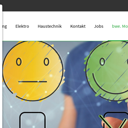
bwe. Mo
zung
Elektro
Haustechnik
Kontakt
Jobs