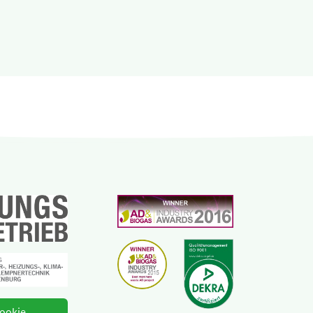
ookie